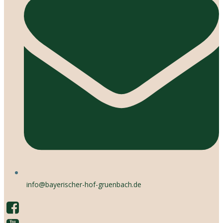
info@bayerischer-hof-gruenbach.de