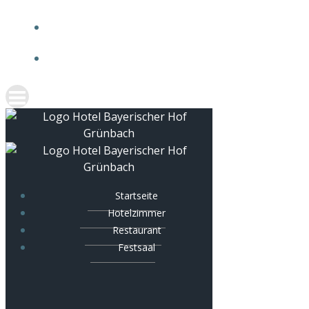
NEWS
KONTAKT
Startseite
Hotelzimmer
Restaurant
Festsaal