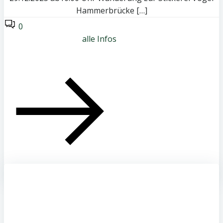
Hammerbrücke […]
0
alle Infos